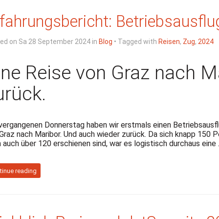
fahrungsbericht: Betriebsausfl
ed on Sa 28 September 2024 in
Blog
• Tagged with
Reisen
,
Zug
,
2024
ine Reise von Graz nach M
urück.
ergangenen Donnerstag haben wir erstmals einen Betriebsausf
Graz nach Maribor. Und auch wieder zurück. Da sich knapp 150 
 auch über 120 erschienen sind, war es logistisch durchaus eine
tinue reading