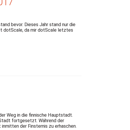
2017
tand bevor. Dieses Jahr stand nur die
it dotScale, da mir dotScale letztes
der Weg in die finnische Hauptstadt.
Stadt fortgesetzt. Während der
 inmitten der Finsternis zu erhaschen.