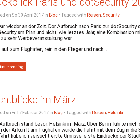
ckblick Paris und dotSecurity 
ed on So 30 April 2017 in
Blog
• Tagged with
Reisen
,
Security
ar wieder an der Zeit. Der Aufbruch nach Paris zur dotSecurity s
ecurity am Plan und nicht, wie letztes Jahr, eine Kombination m
 zu sehr Werbeveranstaltung war.
 auf zum Flughafen, rein in den Flieger und nach …
tinue reading
chtblicke im März
ed on Fr 17 Februar 2017 in
Blog
• Tagged with
Reisen
,
Helsinki
Aufbruch stand bevor. Helsinki im März. Über Berlin führte mich 
 der Ankunft am Flughafen wurde die Fahrt mit dem Zug in die 
ahrt habe ich versucht erste Umrisse, erste Eindrücke der Stadt