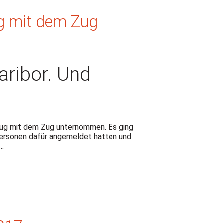
ug mit dem Zug
aribor. Und
lug mit dem Zug unternommen. Es ging
Personen dafür angemeldet hatten und
 …