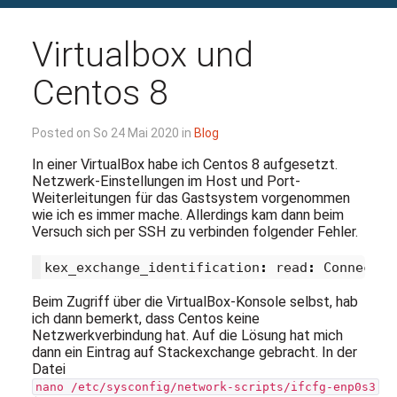
Virtualbox und
Centos 8
Posted on So 24 Mai 2020 in
Blog
In einer VirtualBox habe ich Centos 8 aufgesetzt.
Netzwerk-Einstellungen im Host und Port-
Weiterleitungen für das Gastsystem vorgenommen
wie ich es immer mache. Allerdings kam dann beim
Versuch sich per SSH zu verbinden folgender Fehler.
kex_exchange_identification
:
read
:
Connectio
Beim Zugriff über die VirtualBox-Konsole selbst, hab
ich dann bemerkt, dass Centos keine
Netzwerkverbindung hat. Auf die Lösung hat mich
dann ein Eintrag auf Stackexchange gebracht. In der
Datei
nano /etc/sysconfig/network-scripts/ifcfg-enp0s3