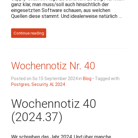
ganz klar, man muss/soll auch hinsichtlich der
eingesetzten Software schauen, aus welchen
Quellen diese stammt. Und idealerweise natürlich …
Continue reading
Wochennotiz Nr. 40
Posted on So 15 September 2024 in
Blog
• Tagged with
Postgres
,
Security
,
AI
,
2024
Wochennotiz 40
(2024.37)
Wir schreiben das Jahr 2024. Und über manche