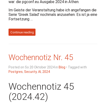
war: die pgconf.eu Ausgabe 2024 in Athen.
Im Geiste der Veranstaltung habe ich angefangen die
Serie 'Greek Salad' nochmals anzusehen. Es ist ja eine
Fortsetzung …
Continue reading
Wochennotiz Nr. 45
Posted on So 20 Oktober 2024 in
Blog
• Tagged with
Postgres
,
Security
,
AI
,
2024
Wochennotiz 45
(2024.42)