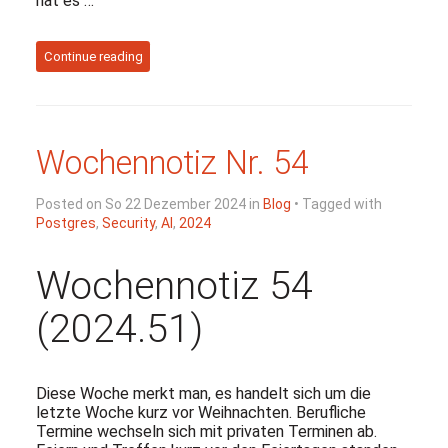
hat es …
Continue reading
Wochennotiz Nr. 54
Posted on So 22 Dezember 2024 in
Blog
• Tagged with
Postgres
,
Security
,
AI
,
2024
Wochennotiz 54
(2024.51)
Diese Woche merkt man, es handelt sich um die
letzte Woche kurz vor Weihnachten. Berufliche
Termine wechseln sich mit privaten Terminen ab.