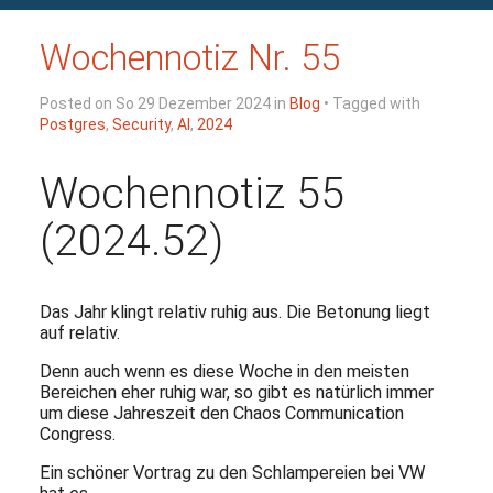
Wochennotiz Nr. 55
Posted on So 29 Dezember 2024 in
Blog
• Tagged with
Postgres
,
Security
,
AI
,
2024
Wochennotiz 55
(2024.52)
Das Jahr klingt relativ ruhig aus. Die Betonung liegt
auf relativ.
Denn auch wenn es diese Woche in den meisten
Bereichen eher ruhig war, so gibt es natürlich immer
um diese Jahreszeit den Chaos Communication
Congress.
Ein schöner Vortrag zu den Schlampereien bei VW