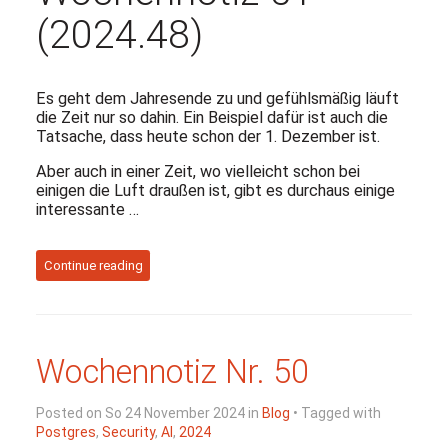
(2024.48)
Es geht dem Jahresende zu und gefühlsmäßig läuft
die Zeit nur so dahin. Ein Beispiel dafür ist auch die
Tatsache, dass heute schon der 1. Dezember ist.
Aber auch in einer Zeit, wo vielleicht schon bei
einigen die Luft draußen ist, gibt es durchaus einige
interessante …
Continue reading
Wochennotiz Nr. 50
Posted on So 24 November 2024 in
Blog
• Tagged with
Postgres
,
Security
,
AI
,
2024