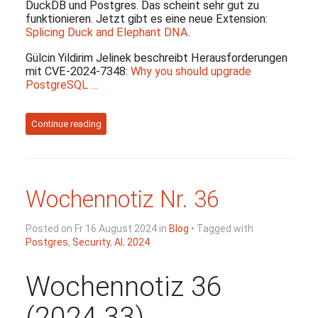
DuckDB und Postgres. Das scheint sehr gut zu
funktionieren. Jetzt gibt es eine neue Extension:
Splicing Duck and Elephant DNA
.
Gülcin Yildirim Jelinek beschreibt Herausforderungen
mit CVE-2024-7348:
Why you should upgrade
PostgreSQL …
Continue reading
Wochennotiz Nr. 36
Posted on Fr 16 August 2024 in
Blog
• Tagged with
Postgres
,
Security
,
AI
,
2024
Wochennotiz 36
(2024.33)