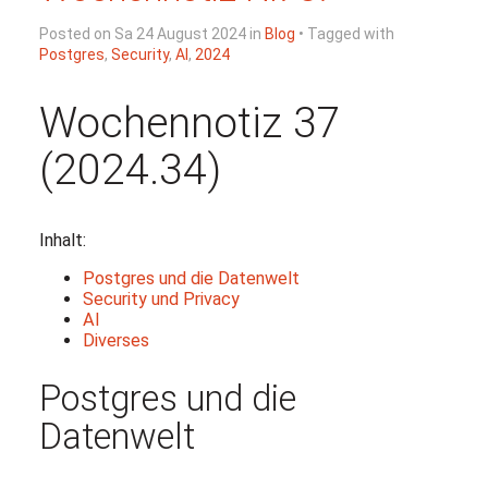
Posted on Sa 24 August 2024 in
Blog
• Tagged with
Postgres
,
Security
,
AI
,
2024
Wochennotiz 37
(2024.34)
Inhalt:
Postgres und die Datenwelt
Security und Privacy
AI
Diverses
Postgres und die
Datenwelt