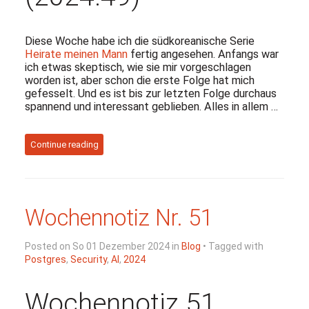
Diese Woche habe ich die südkoreanische Serie
Heirate meinen Mann
fertig angesehen. Anfangs war
ich etwas skeptisch, wie sie mir vorgeschlagen
worden ist, aber schon die erste Folge hat mich
gefesselt. Und es ist bis zur letzten Folge durchaus
spannend und interessant geblieben. Alles in allem …
Continue reading
Wochennotiz Nr. 51
Posted on So 01 Dezember 2024 in
Blog
• Tagged with
Postgres
,
Security
,
AI
,
2024
Wochennotiz 51