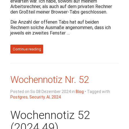
erwarten war. Ich habe, sowohl auf meinem
Arbeitsrechner, als auch auf dem privaten Rechner
den Großteil meiner Browser-Tabs geschlossen.
Die Anzahl der offenen Tabs hat auf beiden
Rechnern solche Ausmaße angenommen, dass ich
jeweils ein zweites Fenster …
Continue reading
Wochennotiz Nr. 52
Posted on So 08 Dezember 2024 in
Blog
• Tagged with
Postgres
,
Security
,
AI
,
2024
Wochennotiz 52
(2024.49)