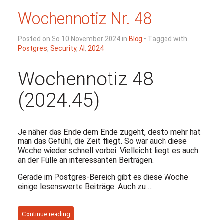
Wochennotiz Nr. 48
Posted on So 10 November 2024 in
Blog
• Tagged with
Postgres
,
Security
,
AI
,
2024
Wochennotiz 48
(2024.45)
Je näher das Ende dem Ende zugeht, desto mehr hat
man das Gefühl, die Zeit fliegt. So war auch diese
Woche wieder schnell vorbei. Vielleicht liegt es auch
an der Fülle an interessanten Beiträgen.
Gerade im Postgres-Bereich gibt es diese Woche
einige lesenswerte Beiträge. Auch zu …
Continue reading