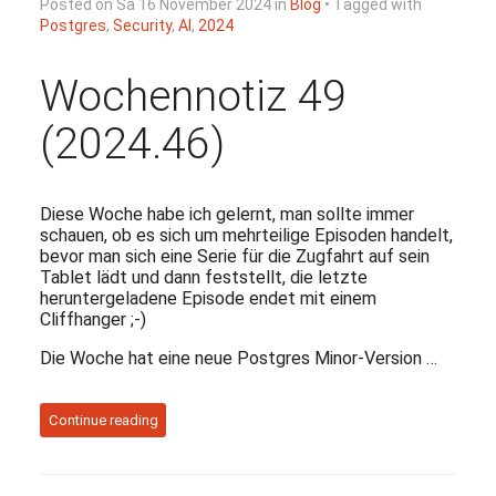
Posted on Sa 16 November 2024 in
Blog
• Tagged with
Postgres
,
Security
,
AI
,
2024
Wochennotiz 49
(2024.46)
Diese Woche habe ich gelernt, man sollte immer
schauen, ob es sich um mehrteilige Episoden handelt,
bevor man sich eine Serie für die Zugfahrt auf sein
Tablet lädt und dann feststellt, die letzte
heruntergeladene Episode endet mit einem
Cliffhanger ;-)
Die Woche hat eine neue Postgres Minor-Version …
Continue reading