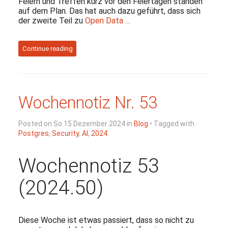
Feiern und Treffen kurz vor den Feiertagen standen
auf dem Plan. Das hat auch dazu geführt, dass sich
der zweite Teil zu
Open Data …
Continue reading
Wochennotiz Nr. 53
Posted on So 15 Dezember 2024 in
Blog
• Tagged with
Postgres
,
Security
,
AI
,
2024
Wochennotiz 53
(2024.50)
Diese Woche ist etwas passiert, dass so nicht zu