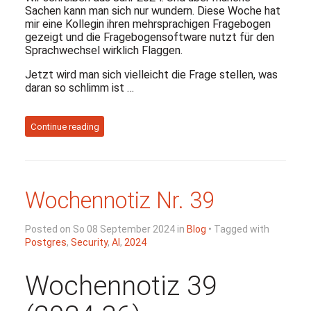
Sachen kann man sich nur wundern. Diese Woche hat
mir eine Kollegin ihren mehrsprachigen Fragebogen
gezeigt und die Fragebogensoftware nutzt für den
Sprachwechsel wirklich Flaggen.
Jetzt wird man sich vielleicht die Frage stellen, was
daran so schlimm ist …
Continue reading
Wochennotiz Nr. 39
Posted on So 08 September 2024 in
Blog
• Tagged with
Postgres
,
Security
,
AI
,
2024
Wochennotiz 39