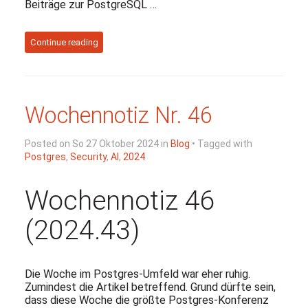
Beiträge zur PostgreSQL …
Continue reading
Wochennotiz Nr. 46
Posted on So 27 Oktober 2024 in
Blog
• Tagged with
Postgres
,
Security
,
AI
,
2024
Wochennotiz 46
(2024.43)
Die Woche im Postgres-Umfeld war eher ruhig.
Zumindest die Artikel betreffend. Grund dürfte sein,
dass diese Woche die größte Postgres-Konferenz