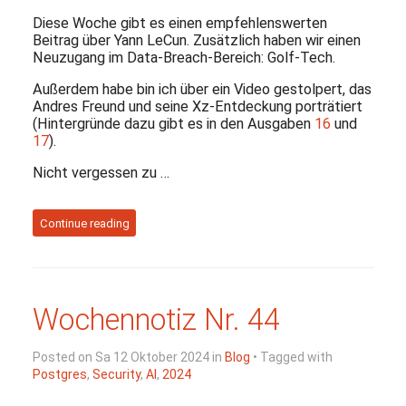
Diese Woche gibt es einen empfehlenswerten
Beitrag über Yann LeCun. Zusätzlich haben wir einen
Neuzugang im Data-Breach-Bereich: Golf-Tech.
Außerdem habe bin ich über ein Video gestolpert, das
Andres Freund und seine Xz-Entdeckung porträtiert
(Hintergründe dazu gibt es in den Ausgaben
16
und
17
).
Nicht vergessen zu …
Continue reading
Wochennotiz Nr. 44
Posted on Sa 12 Oktober 2024 in
Blog
• Tagged with
Postgres
,
Security
,
AI
,
2024