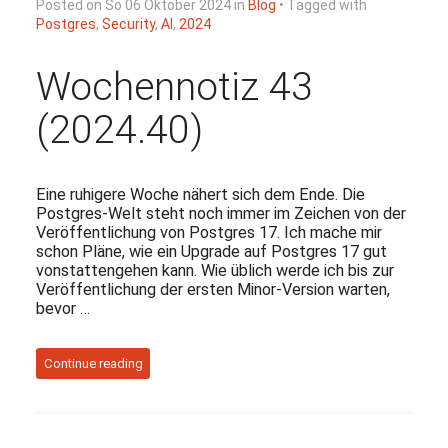
Posted on So 06 Oktober 2024 in
Blog
• Tagged with
Postgres
,
Security
,
AI
,
2024
Wochennotiz 43
(2024.40)
Eine ruhigere Woche nähert sich dem Ende. Die
Postgres-Welt steht noch immer im Zeichen von der
Veröffentlichung von Postgres 17. Ich mache mir
schon Pläne, wie ein Upgrade auf Postgres 17 gut
vonstattengehen kann. Wie üblich werde ich bis zur
Veröffentlichung der ersten Minor-Version warten,
bevor …
Continue reading