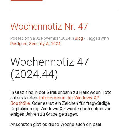
Wochennotiz Nr. 47
Posted on Sa 02 November 2024 in
Blog
• Tagged with
Postgres
,
Security
,
AI
,
2024
Wochennotiz 47
(2024.44)
In Graz sind in der Straßenbahn zu Halloween Tote
auferstanden:
Infoscreen in der Windows XP
Boothölle
. Oder es ist ein Zeichen für fragwürdige
Digitalisierung. Windows XP wurde doch schon vor
einigen Jahren zu Grabe getragen.
Ansonsten gibt es diese Woche auch ein paar