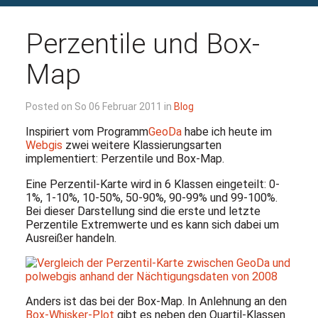
Perzentile und Box-
Map
Posted on So 06 Februar 2011 in
Blog
Inspiriert vom Programm
GeoDa
habe ich heute im
Webgis
zwei weitere Klassierungsarten
implementiert: Perzentile und Box-Map.
Eine Perzentil-Karte wird in 6 Klassen eingeteilt: 0-
1%, 1-10%, 10-50%, 50-90%, 90-99% und 99-100%.
Bei dieser Darstellung sind die erste und letzte
Perzentile Extremwerte und es kann sich dabei um
Ausreißer handeln.
Anders ist das bei der Box-Map. In Anlehnung an den
Box-Whisker-Plot
gibt es neben den Quartil-Klassen