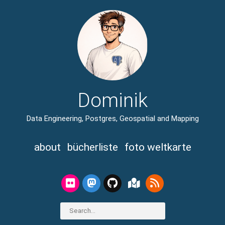
Dominik
Data Engineering, Postgres, Geospatial and Mapping
about
bücherliste
foto weltkarte