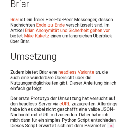
Briar
Briar
ist ein freier Peer-to-Peer Messenger, dessen
Nachrichten
Ende-zu-Ende
verschlüsselt sind. Im
Artikel
Briar: Anonymität und Sicherheit gehen vor
bietet
Mike Kuketz
einen umfangreichen Überblick
über Briar.
Umsetzung
Zudem bietet Briar eine
headless Variante
an, die
auch eine wunderbare Übersicht über die
Nutzungsmöglichkeiten gibt. Dieser Anleitung bin ich
einfach gefolgt.
Der erste Prototyp der Umsetzung hat versucht auf
den headless-Server via
cURL
zuzugreifen. Allerdings
habe ich es dabei nicht geschafft eine valide JSON-
Nachricht mit cURL mitzusenden. Daher habe ich
mich dann für ein simples Python Script entschieden.
Dieses Script erwartet sich mit dem Parameter
-m