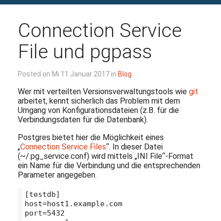
Connection Service
File und pgpass
Posted on Mi 11 Januar 2017 in
Blog
Wer mit verteilten Versionsverwaltungstools wie
git
arbeitet, kennt sicherlich das Problem mit dem
Umgang von Konfigurationsdateien (z.B. für die
Verbindungsdaten für die Datenbank).
Postgres bietet hier die Möglichkeit eines
„
Connection Service Files
“. In dieser Datei
(~/.pg_service.conf) wird mittels „INI File“-Format
ein Name für die Verbindung und die entsprechenden
Parameter angegeben.
[testdb]

host=host1.example.com

port=5432
