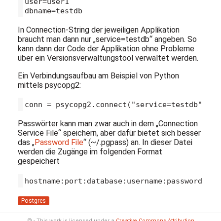
user=user1

In Connection-String der jeweiligen Applikation
braucht man dann nur „service=testdb“ angeben. So
kann dann der Code der Applikation ohne Probleme
über ein Versionsverwaltungstool verwaltet werden.
Ein Verbindungsaufbau am Beispiel von Python
mittels psycopg2:
Passwörter kann man zwar auch in dem „Connection
Service File“ speichern, aber dafür bietet sich besser
das „
Password File
“ (~/.pgpass) an. In dieser Datei
werden die Zugänge im folgenden Format
gespeichert
Postgres
© - This work is licensed under a
Creative Commons Attribution