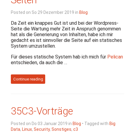
Seiten
Posted on So 29 Dezember 2019 in
Blog
Da Zeit ein knappes Gut ist und bei der Wordpress-
Seite die Wartung mehr Zeit in Anspruch genommen
hat als die Generierung von Inhalten, habe ich mir
gedacht es ist sinnvoller die Seite auf ein statisches
System umzustellen.
Für dieses statische System hab ich mich für
Pelican
entschieden, da auch die …
Continue reading
35C3-Vorträge
Posted on Do 03 Januar 2019 in
Blog
• Tagged with
Big
Data
,
Linux
,
Security
,
Sonstiges
,
c3