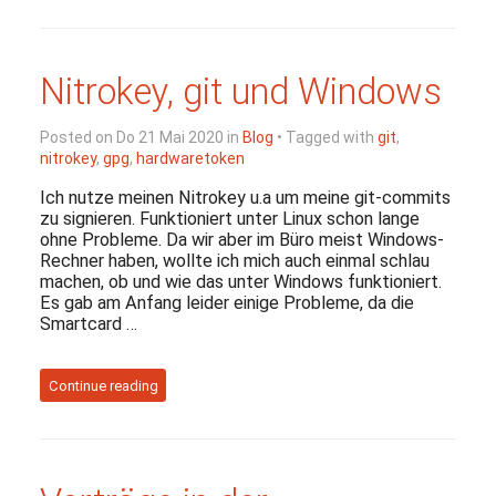
Nitrokey, git und Windows
Posted on Do 21 Mai 2020 in
Blog
• Tagged with
git
,
nitrokey
,
gpg
,
hardwaretoken
Ich nutze meinen Nitrokey u.a um meine git-commits
zu signieren. Funktioniert unter Linux schon lange
ohne Probleme. Da wir aber im Büro meist Windows-
Rechner haben, wollte ich mich auch einmal schlau
machen, ob und wie das unter Windows funktioniert.
Es gab am Anfang leider einige Probleme, da die
Smartcard …
Continue reading