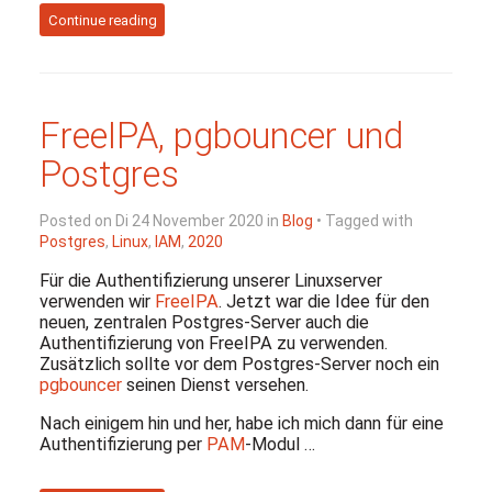
Continue reading
FreeIPA, pgbouncer und
Postgres
Posted on Di 24 November 2020 in
Blog
• Tagged with
Postgres
,
Linux
,
IAM
,
2020
Für die Authentifizierung unserer Linuxserver
verwenden wir
FreeIPA
. Jetzt war die Idee für den
neuen, zentralen Postgres-Server auch die
Authentifizierung von FreeIPA zu verwenden.
Zusätzlich sollte vor dem Postgres-Server noch ein
pgbouncer
seinen Dienst versehen.
Nach einigem hin und her, habe ich mich dann für eine
Authentifizierung per
PAM
-Modul …