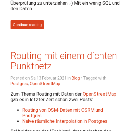
Überprüfung zu unterziehen ;-) Mit ein wenig SQL und
den Daten …
Continue reading
Routing mit einem dichten
Punktnetz
Posted on Sa 13 Februar 2021 in
Blog
• Tagged with
Postgres
,
OpenStreetMap
Zum Thema Routing mit Daten der
OpenStreetMap
gab es in letzter Zeit schon zwei Posts:
Routing von OSM-Daten mit OSRM und
Postgres
Naive räumliche Interpolation in Postgres