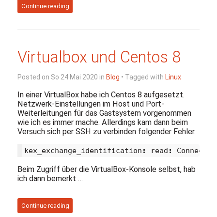
Continue reading
Virtualbox und Centos 8
Posted on So 24 Mai 2020 in
Blog
• Tagged with
Linux
In einer VirtualBox habe ich Centos 8 aufgesetzt.
Netzwerk-Einstellungen im Host und Port-
Weiterleitungen für das Gastsystem vorgenommen
wie ich es immer mache. Allerdings kam dann beim
Versuch sich per SSH zu verbinden folgender Fehler.
kex_exchange_identification
:
read
:
Connectio
Beim Zugriff über die VirtualBox-Konsole selbst, hab
ich dann bemerkt …
Continue reading