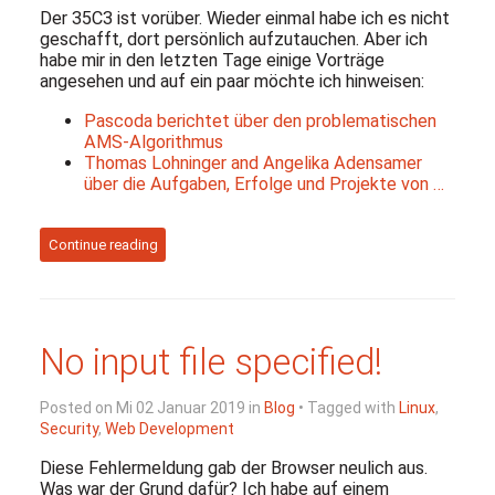
Der 35C3 ist vorüber. Wieder einmal habe ich es nicht
geschafft, dort persönlich aufzutauchen. Aber ich
habe mir in den letzten Tage einige Vorträge
angesehen und auf ein paar möchte ich hinweisen:
Pascoda berichtet über den problematischen
AMS-Algorithmus
Thomas Lohninger and Angelika Adensamer
über die Aufgaben, Erfolge und Projekte von …
Continue reading
No input file specified!
Posted on Mi 02 Januar 2019 in
Blog
• Tagged with
Linux
,
Security
,
Web Development
Diese Fehlermeldung gab der Browser neulich aus.
Was war der Grund dafür? Ich habe auf einem