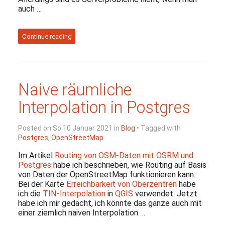
auch …
Continue reading
Naive räumliche
Interpolation in Postgres
Posted on So 10 Januar 2021 in
Blog
• Tagged with
Postgres
,
OpenStreetMap
Im Artikel
Routing von OSM-Daten mit OSRM und
Postgres
habe ich beschrieben, wie Routing auf Basis
von Daten der OpenStreetMap funktionieren kann.
Bei der Karte
Erreichbarkeit von Oberzentren
habe
ich die
TIN-Interpolation
in
QGIS
verwendet. Jetzt
habe ich mir gedacht, ich könnte das ganze auch mit
einer ziemlich naiven Interpolation …