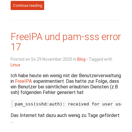
Continue reading
FreeIPA und pam-sss error
17
Posted on So 29 November 2020 in
Blog
• Tagged with
Linux
Ich habe heute ein wenig mit der Benutzerverwaltung
in
FreeIPA
experimentiert. Das hatte zur Folge, dass
ein Benutzer bei sämtlichen erlaubten Diensten (z.B.
ssh) folgenden Fehler generiert hat
Das Internet hat dazu auch wenig zu Tage gefördert
…