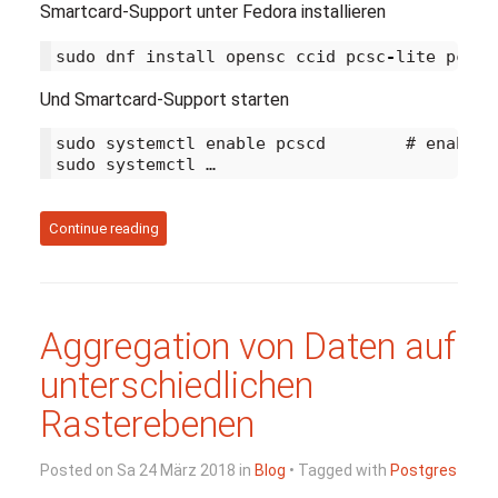
Smartcard-Support unter Fedora installieren
sudo
dnf
install
opensc
ccid
pcsc
-
lite
pcsc
-
Und Smartcard-Support starten
sudo systemctl enable pcscd        # enable a
sudo systemctl …
Continue reading
Aggregation von Daten auf
unterschiedlichen
Rasterebenen
Posted on Sa 24 März 2018 in
Blog
• Tagged with
Postgres