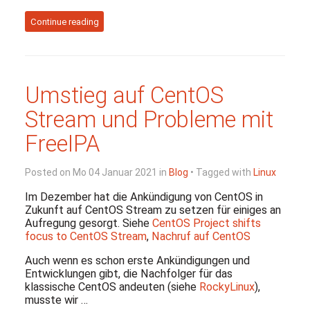
Continue reading
Umstieg auf CentOS
Stream und Probleme mit
FreeIPA
Posted on Mo 04 Januar 2021 in
Blog
• Tagged with
Linux
Im Dezember hat die Ankündigung von CentOS in
Zukunft auf CentOS Stream zu setzen für einiges an
Aufregung gesorgt. Siehe
CentOS Project shifts
focus to CentOS Stream
,
Nachruf auf CentOS
Auch wenn es schon erste Ankündigungen und
Entwicklungen gibt, die Nachfolger für das
klassische CentOS andeuten (siehe
RockyLinux
),
musste wir …