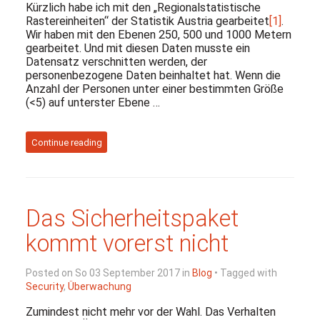
Kürzlich habe ich mit den „Regionalstatistische
Rastereinheiten“ der Statistik Austria gearbeitet
[1]
.
Wir haben mit den Ebenen 250, 500 und 1000 Metern
gearbeitet. Und mit diesen Daten musste ein
Datensatz verschnitten werden, der
personenbezogene Daten beinhaltet hat. Wenn die
Anzahl der Personen unter einer bestimmten Größe
(<5) auf unterster Ebene …
Continue reading
Das Sicherheitspaket
kommt vorerst nicht
Posted on So 03 September 2017 in
Blog
• Tagged with
Security
,
Überwachung
Zumindest nicht mehr vor der Wahl. Das Verhalten