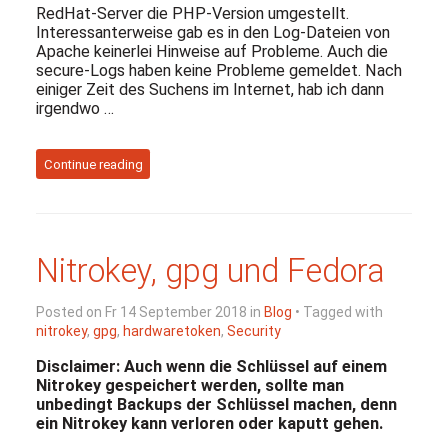
RedHat-Server die PHP-Version umgestellt.
Interessanterweise gab es in den Log-Dateien von
Apache keinerlei Hinweise auf Probleme. Auch die
secure-Logs haben keine Probleme gemeldet. Nach
einiger Zeit des Suchens im Internet, hab ich dann
irgendwo …
Continue reading
Nitrokey, gpg und Fedora
Posted on Fr 14 September 2018 in
Blog
• Tagged with
nitrokey
,
gpg
,
hardwaretoken
,
Security
Disclaimer: Auch wenn die Schlüssel auf einem
Nitrokey gespeichert werden, sollte man
unbedingt Backups der Schlüssel machen, denn
ein Nitrokey kann verloren oder kaputt gehen.